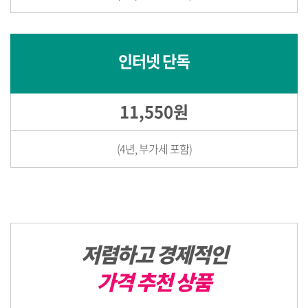
인터넷 단독
11,550원
(4년, 부가세 포함)
저렴하고 경제적인
가격 추천 상품