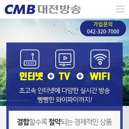
가입문의
042-320-7000