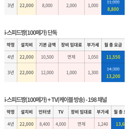
11,000
3년
22,000
8,000
2,000
1,000
8,800
i-스피드짱(100메가) 단독
약정
설치비
기본 금액
장비 임대료
부가세
월 총 요금
4년
22,000
10,500
면제
1,050
11,550
14,300
3년
22,000
12,000
1,000
1,300
13,200
i-스피드짱(100메가) + TV(케이블 방송) - 198 채널
약정
설치비
인터넷
TV
장비 임대료
부가세
월 총 요
4년
22,000
8,400
4,000
면제
1,240
13,64