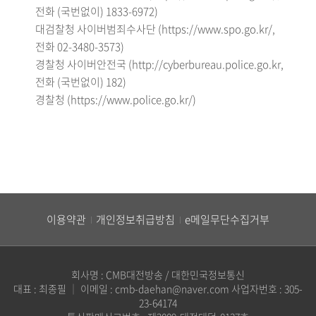
전화 (국번없이) 1833-6972)
대검찰청 사이버범죄수사단 (https://www.spo.go.kr/,
전화 02-3480-3573)
경찰청 사이버안전국 (http://cyberbureau.police.go.kr,
전화 (국번없이) 182)
경찰청 (https://www.police.go.kr/)
이용약관
개인정보취급방침
e메일무단수집거부
회사명 : CMB대전방송 / 대한민국정보통신
대표 : 최종필
｜
이메일 : cmb-daehan@naver.com
사업자번호 : 305-
23-64174